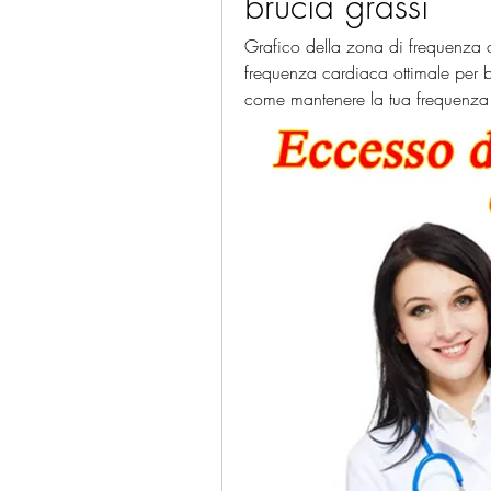
brucia grassi
Grafico della zona di frequenza 
frequenza cardiaca ottimale per bru
come mantenere la tua frequenza c