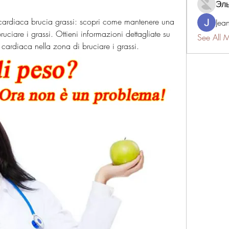
Эл
cardiaca brucia grassi: scopri come mantenere una 
Jea
ciare i grassi. Ottieni informazioni dettagliate su 
See All 
ardiaca nella zona di bruciare i grassi.