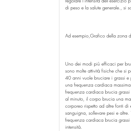
regolare l'intensità dell'esercizio p
di peso e la salute generale., si 
Ad esempio,Grafico della zona di
Uno dei modi più efficaci per bruci
sono molte attività fisiche che si
40 anni vuole bruciare i grassi e
una frequenza cardiaca massima d
frequenza cardiaca brucia grassi p
al minuto, il corpo brucia una mag
corporeo rispetto ad altre fonti di
sanguigna, sollevare pesi e altre. 
frequenza cardiaca brucia grassi h
intensità.