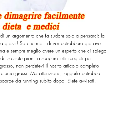
 di un argomento che fa sudare solo a pensarci: la 
 grassi! So che molti di voi potrebbero già aver 
, ma è sempre meglio avere un esperto che ci spiega 
se siete pronti a scoprire tutti i segreti per 
 grasso, non perdetevi il nostro articolo completo 
brucia grassi! Ma attenzione, leggerlo potrebbe 
e scarpe da running subito dopo. Siete avvisati!