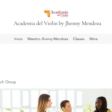
Academia del Violin by Jhonny Mendoza
Inicio
Maestro Jhonny Mendoza
Classes
More
rch Group