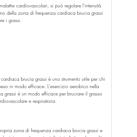
terno della zona di frequenza cardiaca brucia grassi 
re i grassi.
 cardiaca brucia grassi è uno strumento utile per chi 
peso in modo efficace. L'esercizio aerobico nella 
 grassi è un modo efficace per bruciare il grasso 
rdiovascolare e respiratoria.
propria zona di frequenza cardiaca brucia grassi e 