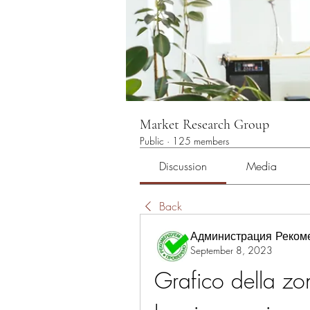
Market Research Group
Public
·
125 members
Discussion
Media
Back
Администрация Реком
September 8, 2023
Grafico della zo