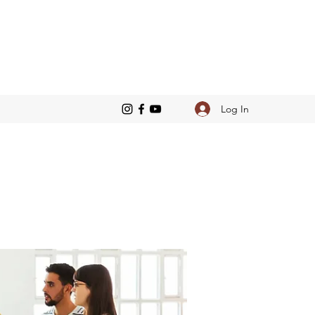
Log In