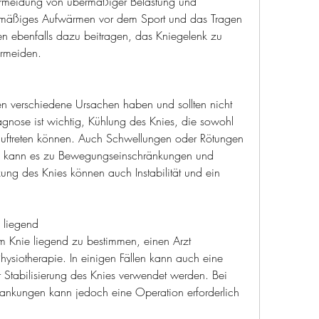
rmeidung von übermäßiger Belastung und 
mäßiges Aufwärmen vor dem Sport und das Tragen 
 ebenfalls dazu beitragen, das Kniegelenk zu 
ermeiden.
 verschiedene Ursachen haben und sollten nicht 
gnose ist wichtig, Kühlung des Knies, die sowohl 
uftreten können. Auch Schwellungen oder Rötungen 
len kann es zu Bewegungseinschränkungen und 
zung des Knies können auch Instabilität und ein 
 liegend
 Knie liegend zu bestimmen, einen Arzt 
ysiotherapie. In einigen Fällen kann auch eine 
Stabilisierung des Knies verwendet werden. Bei 
rankungen kann jedoch eine Operation erforderlich 