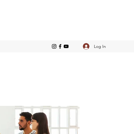
Log In