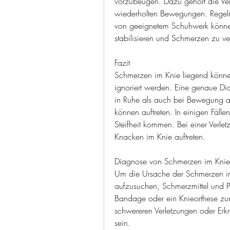
vorzubeugen. Dazu gehört die Ve
wiederholten Bewegungen. Regel
von geeignetem Schuhwerk können
stabilisieren und Schmerzen zu v
Fazit
Schmerzen im Knie liegend können
ignoriert werden. Eine genaue Dia
in Ruhe als auch bei Bewegung a
können auftreten. In einigen Fäl
Steifheit kommen. Bei einer Verlet
Knacken im Knie auftreten.
Diagnose von Schmerzen im Knie
Um die Ursache der Schmerzen im
aufzusuchen, Schmerzmittel und Ph
Bandage oder ein Knieorthese zur 
schwereren Verletzungen oder Erk
sein.