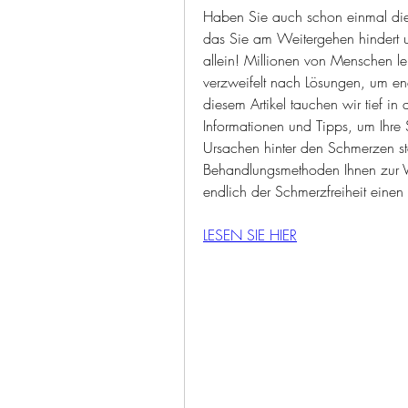
Haben Sie auch schon einmal die
das Sie am Weitergehen hindert u
allein! Millionen von Menschen l
verzweifelt nach Lösungen, um end
diesem Artikel tauchen wir tief in
Informationen und Tipps, um Ihre 
Ursachen hinter den Schmerzen st
Behandlungsmethoden Ihnen zur Ve
endlich der Schmerzfreiheit einen 
LESEN SIE HIER