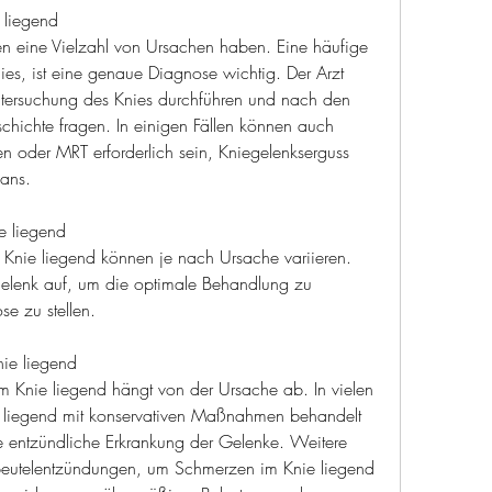
 liegend
 eine Vielzahl von Ursachen haben. Eine häufige 
ies, ist eine genaue Diagnose wichtig. Der Arzt 
ntersuchung des Knies durchführen und nach den 
hichte fragen. In einigen Fällen können auch 
 oder MRT erforderlich sein, Kniegelenkserguss 
ans.
 liegend
nie liegend können je nach Ursache variieren. 
elenk auf, um die optimale Behandlung zu 
e zu stellen.
ie liegend
Knie liegend hängt von der Ursache ab. In vielen 
 liegend mit konservativen Maßnahmen behandelt 
entzündliche Erkrankung der Gelenke. Weitere 
eutelentzündungen, um Schmerzen im Knie liegend 