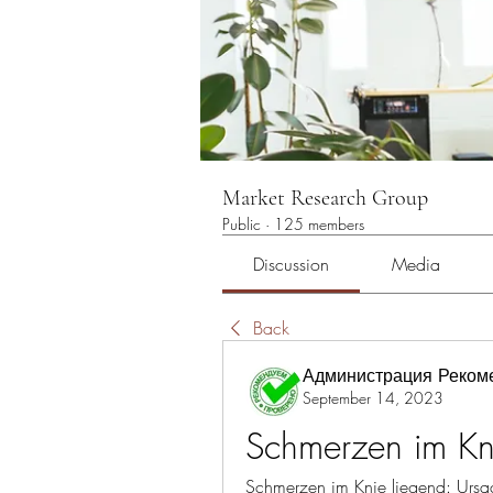
Market Research Group
Public
·
125 members
Discussion
Media
Back
Администрация Реком
September 14, 2023
Schmerzen im Kn
Schmerzen im Knie liegend: Urs