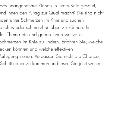
ses unangenehme Ziehen in Ihrem Knie gespürt, 
nd Ihnen den Alltag zur Qual macht? Sie sind nicht 
eiden unter Schmerzen im Knie und suchen 
lich wieder schmerzfrei leben zu können. In 
 das Thema ein und geben Ihnen wertvolle 
Schmerzen im Knie zu lindern. Erfahren Sie, welche 
ecken könnten und welche effektiven 
rfügung stehen. Verpassen Sie nicht die Chance, 
Schritt näher zu kommen und lesen Sie jetzt weiter!