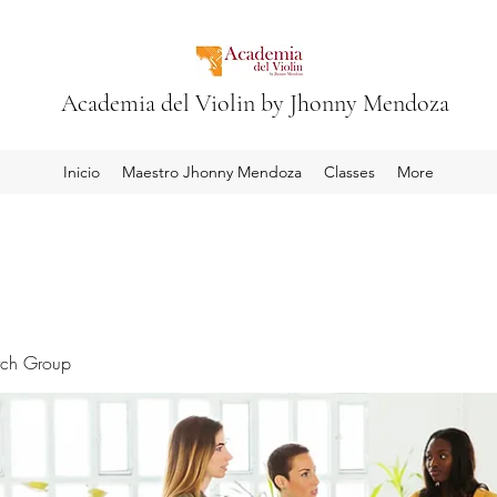
Academia del Violin by Jhonny Mendoza
Inicio
Maestro Jhonny Mendoza
Classes
More
rch Group