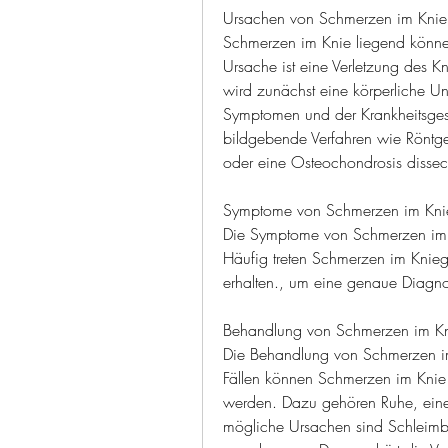
Ursachen von Schmerzen im Knie
Schmerzen im Knie liegend können
Ursache ist eine Verletzung des Kn
wird zunächst eine körperliche U
Symptomen und der Krankheitsgesc
bildgebende Verfahren wie Röntgen
oder eine Osteochondrosis dissec
Symptome von Schmerzen im Knie
Die Symptome von Schmerzen im K
Häufig treten Schmerzen im Knieg
erhalten., um eine genaue Diagnos
Behandlung von Schmerzen im Kn
Die Behandlung von Schmerzen im 
Fällen können Schmerzen im Knie
werden. Dazu gehören Ruhe, eine 
mögliche Ursachen sind Schleimb