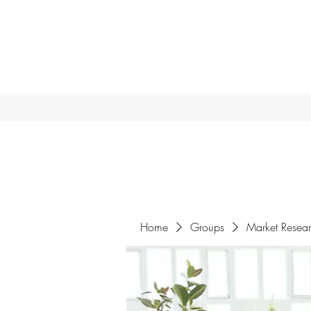
Home
Groups
Market Resea