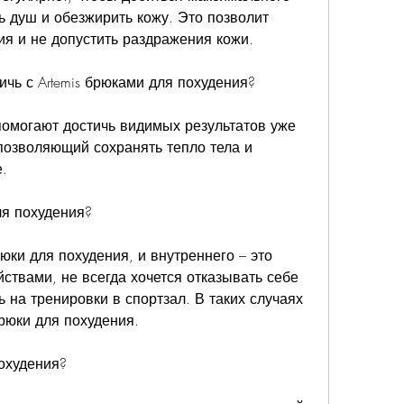
 душ и обезжирить кожу. Это позволит 
ия и не допустить раздражения кожи.
ичь с Artemis брюками для похудения?
помогают достичь видимых результатов уже 
позволяющий сохранять тепло тела и 
.
ля похудения?
юки для похудения, и внутреннего – это 
ствами, не всегда хочется отказывать себе 
 на тренировки в спортзал. В таких случаях 
брюки для похудения.
похудения?