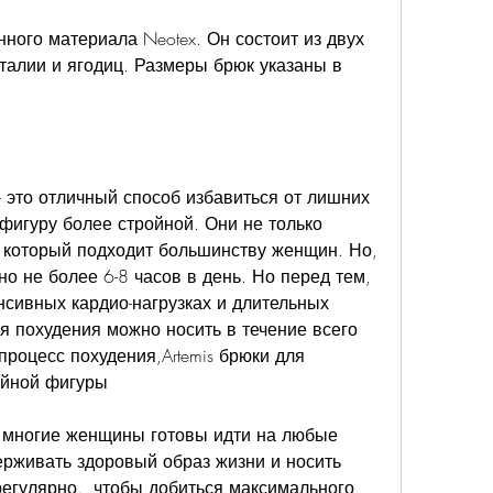
 талии и ягодиц. Размеры брюк указаны в 
– это отличный способ избавиться от лишних 
фигуру более стройной. Они не только 
 который подходит большинству женщин. Но, 
но не более 6-8 часов в день. Но перед тем, 
нсивных кардио-нагрузках и длительных 
ля похудения можно носить в течение всего 
процесс похудения,Artemis брюки для 
ройной фигуры
 многие женщины готовы идти на любые 
рживать здоровый образ жизни и носить 
регулярно., чтобы добиться максимального 