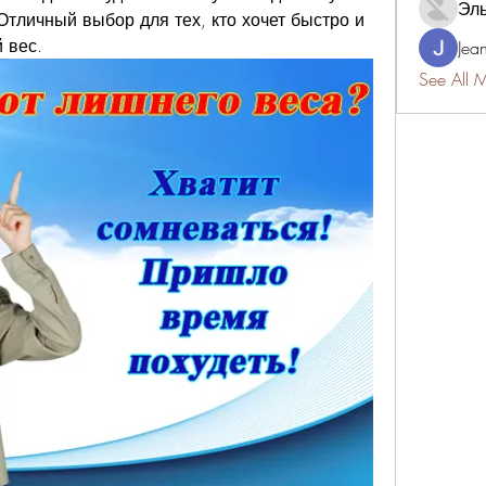
Эл
Отличный выбор для тех, кто хочет быстро и 
 вес.
Jea
See All 