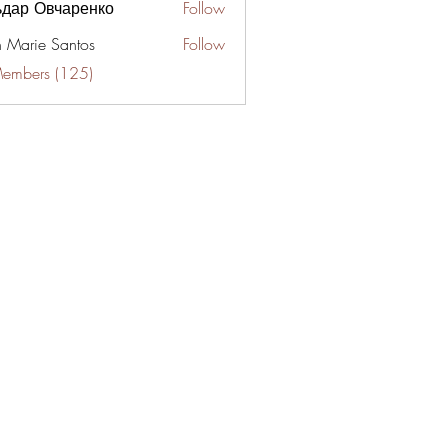
ьдар Овчаренко
Follow
n Marie Santos
Follow
Members (125)