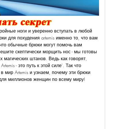
ройные ноги и уверенно вступать в любой 
юки для похудения artemis именно то, что вам 
 что обычные брюки могут помочь вам 
ешите скептически морщить нос - мы готовы 
х магических штанов. Ведь как говорят, 
rtemis - это путь к этой силе'. Так что 
 мир Artemis и узнаем, почему эти брюки 
для миллионов женщин по всему миру!