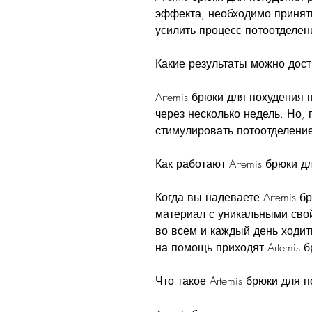
эффекта, необходимо принять
усилить процесс потоотделен
Какие результаты можно дост
Artemis брюки для похудения 
через несколько недель. Но, 
стимулировать потоотделение
Как работают Artemis брюки д
Когда вы надеваете Artemis бр
материал с уникальными свой
во всем и каждый день ходить
на помощь приходят Artemis 
Что такое Artemis брюки для 