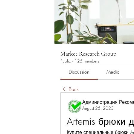
Market Research Group
Public
·
125 members
Discussion
Media
Back
Администрация Реком
August 25, 2023
Artemis брюки 
Купите специальные брюки Ar