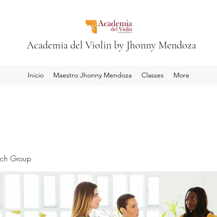
Academia del Violin by Jhonny Mendoza
Inicio
Maestro Jhonny Mendoza
Classes
More
rch Group