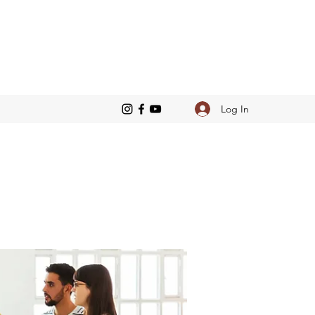
Log In