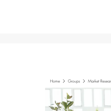
Home
Groups
Market Resea