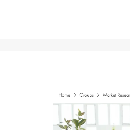
Home
Groups
Market Resea