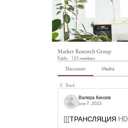
Market Research Group
Public
·
125 members
Discussion
Media
Back
Валера Кинзов
June 7, 2023
[[[ТРАНСЛЯЦИЯ HD>]