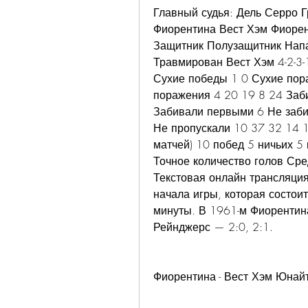
Главный судья: Дель Серро Гра
Фиорентина Вест Хэм Фиорент
Защитник Полузащитник Нап
Травмирован Вест Хэм 4-2-3-
Сухие победы 1 0 Сухие пор
поражения 4 20 19 8 24 Заби
Забивали первыми 6 Не заби
Не пропускали 10 37 32 14 1
матчей) 10 побед 5 ничьих 5
Точное количество голов Ср
Текстовая онлайн трансляция м
начала игры, которая состоит
минуты. В 1961-м Фиорентина
Рейнджерс — 2:0, 2:1.
Фиорентина - Вест Хэм Юнай