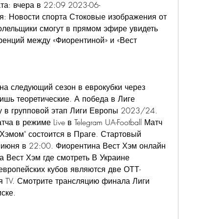
ата: вчера в 22:09 2023-06-
: Новости спорта Стоковые изображения от 
болельщики смогут в прямом эфире увидеть 
енций между «Фиорентиной» и «Вест 
на следующий сезон в еврокубки через 
ишь теоретические. А победа в Лиге 
 в групповой этап Лиги Европы 2023/24. 
 в режиме Live в Telegram UA-Football Матч 
Хэмом" состоится в Праге. Стартовый 
 июня в 22:00. Фиорентина Вест Хэм онлайн 
 Вест Хэм где смотреть В Украине 
вропейских кубов являются две ОТТ-
TV. Смотрите трансляцию финала Лиги 
ске.