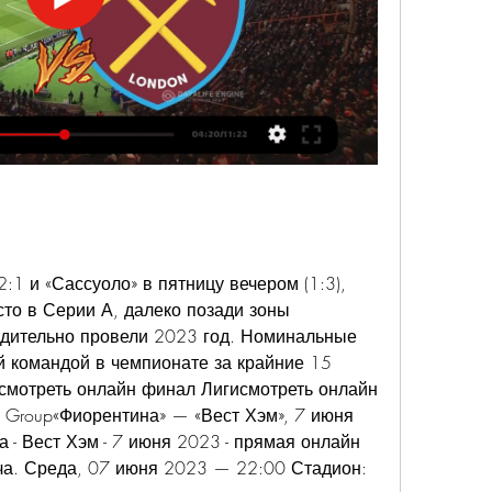
:1 и «Сассуоло» в пятницу вечером (1:3), 
то в Серии А, далеко позади зоны 
едительно провели 2023 год. Номинальные 
й командой в чемпионате за крайние 15 
смотреть онлайн финал Лигисмотреть онлайн 
d Group«Фиорентина» — «Вест Хэм», 7 июня 
- Вест Хэм - 7 июня 2023 - прямая онлайн 
ча. Среда, 07 июня 2023 — 22:00 Стадион: 