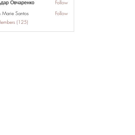
ьдар Овчаренко
Follow
n Marie Santos
Follow
Members (125)