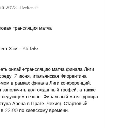
 2023 - LiveResult
товая трансляция матча
ст Хэм - TAIR Labs
реть онлайн-трансляцию матча финала Лиги 
реду, 7 июня, итальянская Фиорентина 
эмом в рамках финала Лиги конференций. 
ы заполучить долгожданный трофей, а также 
 следующем сезоне. Финальный матч турнира 
ртуна Арена в Праге (Чехия). Стартовый 
т в 22:00 по киевскому времени.