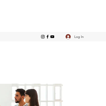
Log In