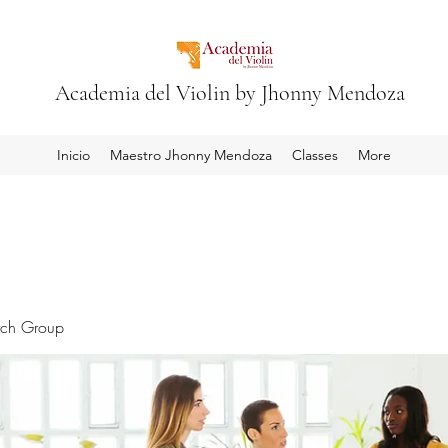
Academia del Violin by Jhonny Mendoza
Inicio
Maestro Jhonny Mendoza
Classes
More
rch Group