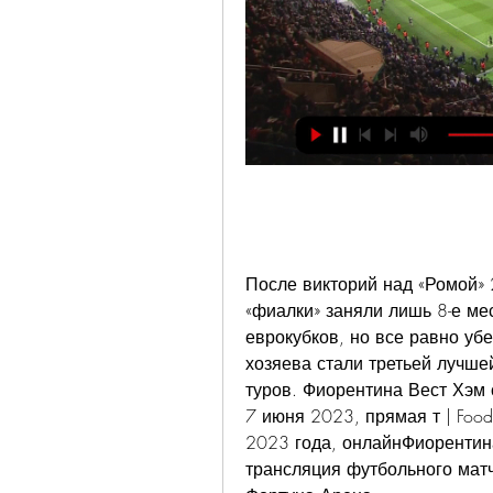
После викторий над «Ромой» 2
«фиалки» заняли лишь 8-е мес
еврокубков, но все равно уб
хозяева стали третьей лучше
туров. Фиорентина Вест Хэм 
7 июня 2023, прямая т | Foo
2023 года, онлайнФиорентина 
трансляция футбольного мат