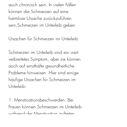
auch chronisch sein. In vielen Fällen 
können die Schmerzen auf eine 
harmlose Ursache zurückzuführen 
sein,Schmerzen im Unterleib geben
Ursachen für Schmerzen im Unterleib
Schmerzen im Unterleib sind ein weit 
verbreitetes Symptom, aber sie können 
auch auf ernsthafte gesundheitliche 
Probleme hinweisen. Hier sind einige 
häufige Ursachen für Schmerzen im 
Unterleib:
1. Menstruationsbeschwerden: Bei 
Frauen können Schmerzen im Unterleib 
während der Menstruation auftreten. 
Dies wird oft als Regelschmerzen 
bezeichnet und kann von leichten bis 