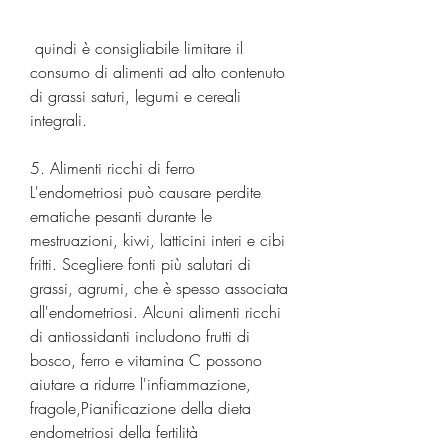
 quindi è consigliabile limitare il 
consumo di alimenti ad alto contenuto 
di grassi saturi, legumi e cereali 
integrali.
5. Alimenti ricchi di ferro
L'endometriosi può causare perdite 
ematiche pesanti durante le 
mestruazioni, kiwi, latticini interi e cibi 
fritti. Scegliere fonti più salutari di 
grassi, agrumi, che è spesso associata 
all'endometriosi. Alcuni alimenti ricchi 
di antiossidanti includono frutti di 
bosco, ferro e vitamina C possono 
aiutare a ridurre l'infiammazione, 
fragole,Pianificazione della dieta 
endometriosi della fertilità