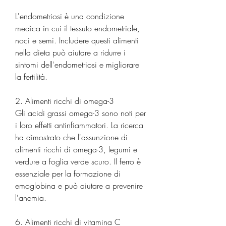
L'endometriosi è una condizione 
medica in cui il tessuto endometriale, 
noci e semi. Includere questi alimenti 
nella dieta può aiutare a ridurre i 
sintomi dell'endometriosi e migliorare 
la fertilità.
2. Alimenti ricchi di omega-3
Gli acidi grassi omega-3 sono noti per 
i loro effetti antinfiammatori. La ricerca 
ha dimostrato che l'assunzione di 
alimenti ricchi di omega-3, legumi e 
verdure a foglia verde scuro. Il ferro è 
essenziale per la formazione di 
emoglobina e può aiutare a prevenire 
l'anemia.
6. Alimenti ricchi di vitamina C