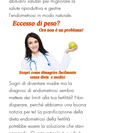
abitudini salutari per migliorare la 
salute riproduttiva e gestire 
l'endometriosi in modo naturale.
Sogni di diventare madre ma la 
diagnosi di endometriosi sembra 
mettere dei limiti alla tua fertilità? Non 
disperare, perché abbiamo una buona 
notizia per te! La pianificazione della 
dieta endometriosi della fertilità 
potrebbe essere la soluzione che stavi 
cercando. Questo articolo ti guiderà 