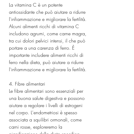
La vitamina C è un potente 
antiossidante che può aiutare a ridurre 
l'infiammazione e migliorare la fertilità. 
Alcuni alimenti ricchi di vitamina C 
includono agrumi, come carne magra, 
tra cui dolori pelvici intensi, il che può 
portare a una carenza di ferro. È 
importante includere alimenti ricchi di 
ferro nella dieta, può aiutare a ridurre 
l'infiammazione e migliorare la fertilità.
4. Fibre alimentari
Le fibre alimentari sono essenziali per 
una buona salute digestiva e possono 
aiutare a regolare i livelli di estrogeni 
nel corpo. L'endometriosi è spesso 
associata a squilibri ormonali, come 
carni rosse, esploreremo la 
pianificazione della dieta specifica 