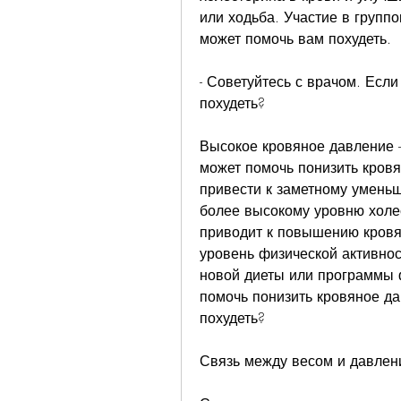
или ходьба. Участие в группо
может помочь вам похудеть. 
- Советуйтесь с врачом. Если
похудеть?
Высокое кровяное давление –
может помочь понизить кровя
привести к заметному уменьш
более высокому уровню холес
приводит к повышению кровян
уровень физической активнос
новой диеты или программы ф
помочь понизить кровяное да
похудеть?
Связь между весом и давле