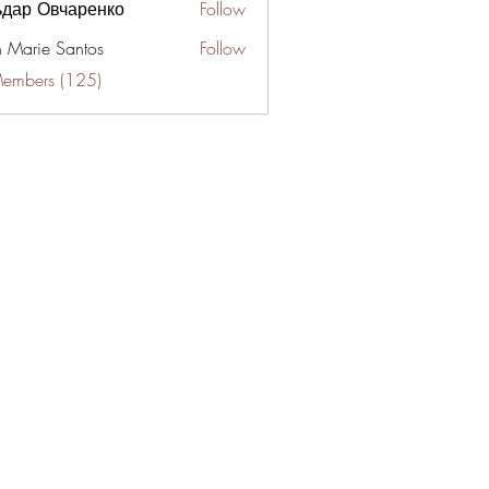
ьдар Овчаренко
Follow
n Marie Santos
Follow
Members (125)