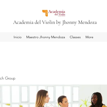
Academia del Violin by Jhonny Mendoza
Inicio
Maestro Jhonny Mendoza
Classes
More
rch Group