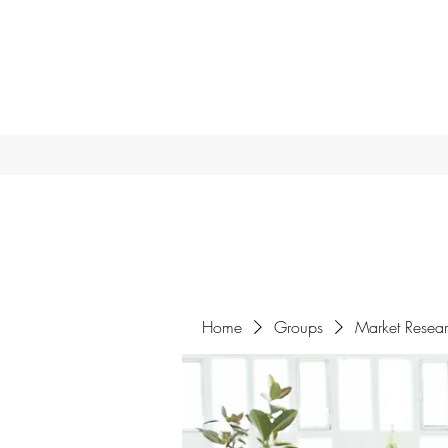
Home
Groups
Market Resea