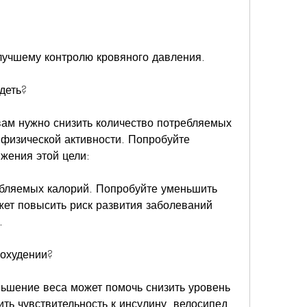
 лучшему контролю кровяного давления.
деть?
 вам нужно снизить количество потребляемых 
 физической активности. Попробуйте 
жения этой цели:
ебляемых калорий. Попробуйте уменьшить 
жет повысить риск развития заболеваний 
.
похудении?
ьшение веса может помочь снизить уровень 
ть чувствительность к инсулину, велосипед 