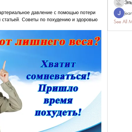
Эл
артериальное давление с помощью потери 
Jea
статьей. Советы по похудению и здоровью 
See All 