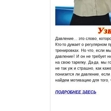
Давление... это слово, кото
Кто-то думает о регулярном при
тренировках. Но что, если мы
давление? И он не требует ни
на свою тарелку. Да-да, мы г
не так уж и страшно, как каж
понизится ли давление, если
найдем мотивацию для того, 
ПОДРОБНЕЕ ЗДЕСЬ