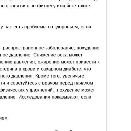
вых занятиях по фитнесу или йоге также 
 у вас есть проблемы со здоровьем, если 
 распространенное заболевание, похудение 
ное давление. Снижение веса может 
ению давления, ожирение может привести к 
терина в крови и сахарном диабете, что 
ого давления. Кроме того, увеличьте 
ти и советуйтесь с врачом перед началом 
изических упражнений., похудение может 
вление. Исследования показывают, если 
нием