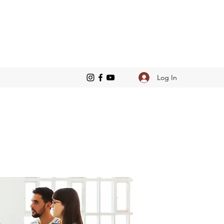
Log In