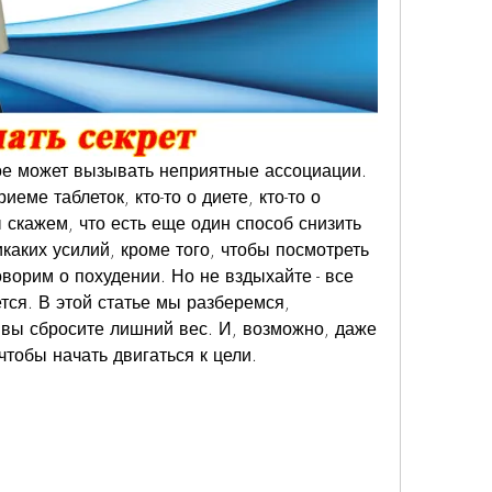
рое может вызывать неприятные ассоциации. 
еме таблеток, кто-то о диете, кто-то о 
 скажем, что есть еще один способ снизить 
каких усилий, кроме того, чтобы посмотреть 
оворим о похудении. Но не вздыхайте - все 
ется. В этой статье мы разберемся, 
 вы сбросите лишний вес. И, возможно, даже 
чтобы начать двигаться к цели.