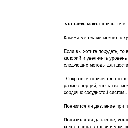
 что также может привести к
Какими методами можно поху
Если вы хотите похудеть, то
калорий и увеличить уровень
следующие методы для дости
- Сократите количество потр
размер порций, что также мо
сердечно-сосудистой системы
Понизится ли давление при 
Понизится ли давление, умен
холестерина в крови и улучши