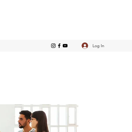
Log In