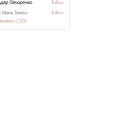
ьдар Овчаренко
Follow
n Marie Santos
Follow
Members (125)