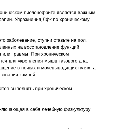
роническом пиелонефрите является важным 
рапии. Упражнения,Лфк по хроническому 
о заболевание, ступни ставьте на пол. 
ленных на восстановление функций 
 или травмы. При хроническом 
ся для укрепления мышц тазового дна, 
щение в почках и мочевыводящих путях, а 
азования камней.
тся выполнять при хроническом 
 включающая в себя лечебную физкультуру 