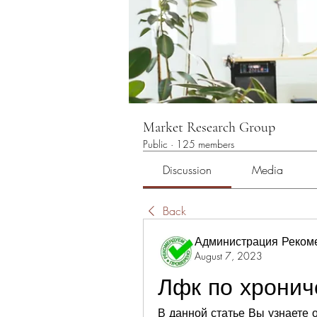
Market Research Group
Public
·
125 members
Discussion
Media
Back
Администрация Реком
August 7, 2023
Лфк по хронич
В данной статье Вы узнаете о