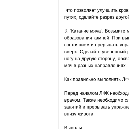
 что позволяет улучшить кровообращение в почках и мочевыводящих 
путях, сделайте разрез друго
3. 'Катание мяча'. Возьмите 
образования камней. При вы
состоянием и прерывать упра
вверх. Сделайте уверенный р
ногу на другую сторону, обхв
мяч в разных направлениях.
Как правильно выполнять ЛФ
Перед началом ЛФК необходи
врачом. Также необходимо сл
занятий и прерывать упражне
внизу живота.
Выводы