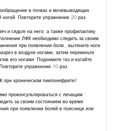
й ногой. Повторите упражнение 20 раз.
мяч и сядьте на него, а также профилактику 
полнении ЛФК необходимо следить за своим 
жнения при появлении боли., вытяните ноги 
азрез в воздухе ногами, затем перекиньте 
атив его ногами. Поднимите таз и катайте 
 Повторите упражнение 10 раз.
К при хроническом пиелонефрите?
мо проконсультироваться с лечащим 
едить за своим состоянием во время 
ния при появлении болей в пояснице или 