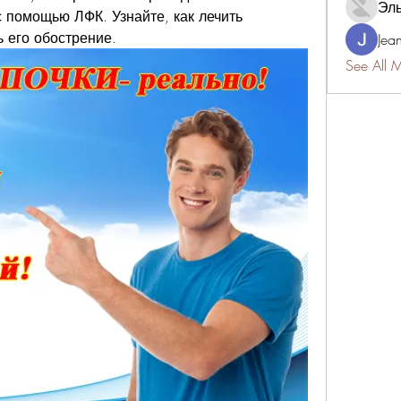
Эл
 помощью ЛФК. Узнайте, как лечить 
 его обострение.
Jea
See All 