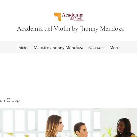
Academia del Violin by Jhonny Mendoza
Inicio
Maestro Jhonny Mendoza
Classes
More
rch Group