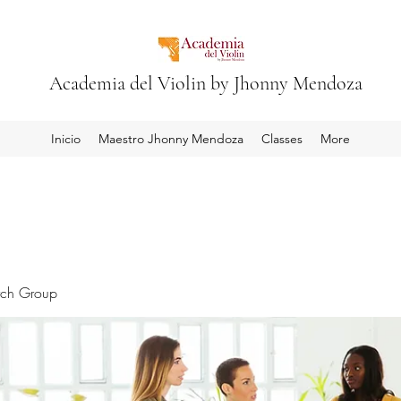
Academia del Violin by Jhonny Mendoza
Inicio
Maestro Jhonny Mendoza
Classes
More
rch Group