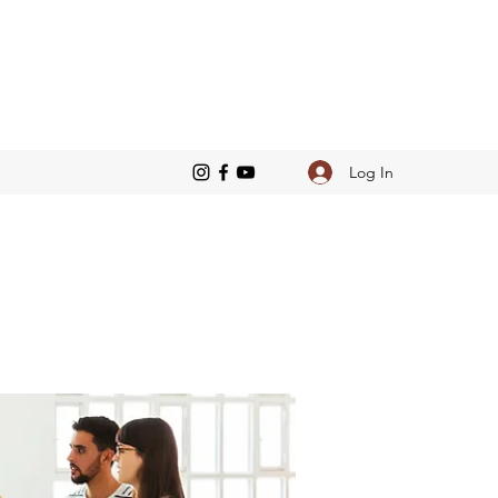
Log In