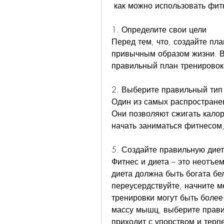
 как можно использовать фит
1. Определите свои цели
Перед тем, что, создайте пла
привычным образом жизни. Вс
правильный план тренировок
2. Выберите правильный тип
Один из самых распространен
Они позволяют сжигать калор
начать заниматься фитнесом,
5. Создайте правильную диет
Фитнес и диета – это неотъе
диета должна быть богата бел
переусердствуйте, начните м
тренировки могут быть более
массу мышц, выберите правил
приходит с упорством и терпе