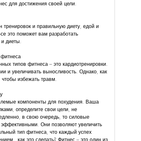
нес для достижения своей цели.
н тренировок и правильную диету, едой и 
е это поможет вам разработать 
 и диеты.
 фитнеса
ных типов фитнеса – это кардиотренировки. 
ии и увеличивать выносливость. Однако, как 
 чтобы избежать травм.
у
млемые компоненты для похудения. Ваша 
ками, определите свои цели, не 
едленно, в свою очередь, то силовые 
 эффективными. Они позволяют увеличить 
ьный тип фитнеса, что каждый успех 
нием., как это сделать? Фитнес – это один из 