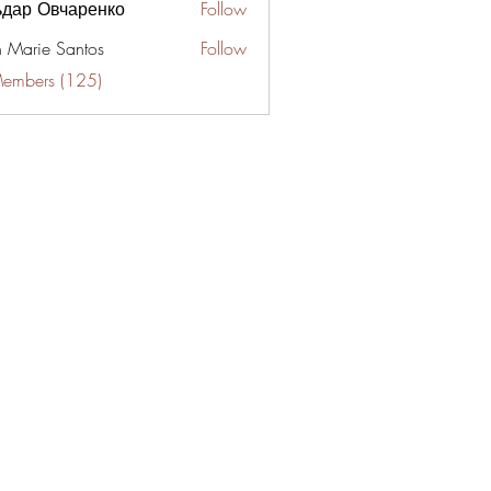
ьдар Овчаренко
Follow
n Marie Santos
Follow
Members (125)