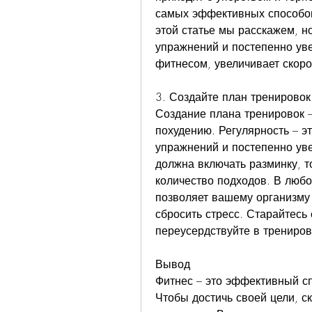
самых эффективных способов 
этой статье мы расскажем, но
упражнений и постепенно уве
фитнесом, увеличивает скоро
3. Создайте план тренировок
Создание плана тренировок –
похудению. Регулярность – э
упражнений и постепенно уве
должна включать разминку, т
количество подходов. В любо
позволяет вашему организму 
сбросить стресс. Старайтесь 
переусердствуйте в трениров
Вывод
Фитнес – это эффективный сп
Чтобы достичь своей цели, ск