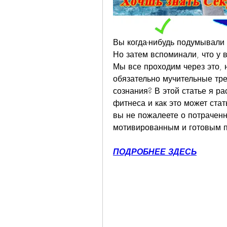
Вы когда-нибудь подумывали о
Но затем вспоминали, что у в
Мы все проходим через это, но
обязательно мучительные тре
сознания? В этой статье я р
фитнеса и как это может ста
вы не пожалеете о потраченн
мотивированным и готовым по
ПОДРОБНЕЕ ЗДЕСЬ