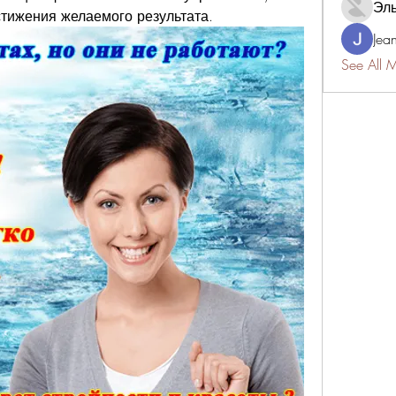
Эл
тижения желаемого результата.
Jea
See All 