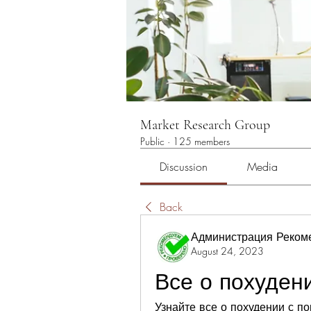
Market Research Group
Public
·
125 members
Discussion
Media
Back
Администрация Реком
August 24, 2023
Все о похуден
Узнайте все о похудении с п