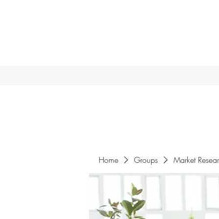
Home
Groups
Market Resea