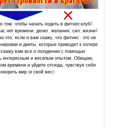
 том, чтобы начать ходить в фитнес-клуб? 
ас нет времени, денег, желания, сил, жизни? 
 что, если я вам скажу, что фитнес - это не 
нировки и диеты, которые приводят к потере 
асскажу вам все о похудении с помощью 
ть интересным и веселым опытом. Обещаю, 
ом времени и уйдете отсюда, чувствуя себя 
корить мир (и свой вес)!