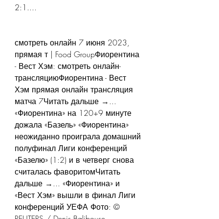
2:1....
смотреть онлайн 7 июня 2023, 
прямая т | Food GroupФиорентина 
- Вест Хэм: смотреть онлайн-
трансляциюФиорентина - Вест 
Хэм прямая онлайн трансляция 
матча 7Читать дальше →... 
«Фиорентина» на 120+9 минуте 
дожала «Базель» «Фиорентина» 
неожиданно проиграла домашний 
полуфинал Лиги конференций 
«Базелю» (1:2) и в четверг снова 
считалась фаворитомЧитать 
дальше →... «Фиорентина» и 
«Вест Хэм» вышли в финал Лиги 
конференций УЕФА Фото: © 
REUTERS / Denis Balibouse 