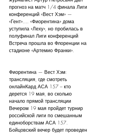
прогноз на матч 1/4 финала Лиги 
конференций «Вест Хэм» — 
«Гент».... «Фиорентина» дома 
уступила «Леху», но пробилась в 
полуфинал Лиги конференций 
Встреча прошла во Флоренции на 
стадионе «Артемио Франки».
Фиорентина — Вест Хэм: 
трансляция, где смотреть 
онлайнКард АСА 157 – кто 
дерется 19 мая, во сколько 
начало прямой трансляции 
Вечером 19 мая пройдет турнир 
российской лиги по смешанным 
единоборствам АСА 157. 
Бойцовский вечер будет проведен 