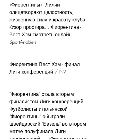
«Фиорентины». Лилии 
олицетворяют целостность, 
жизненную силу и красоту клуба 
«Узор простира... Фиорентина - 
Вест Хэм смотреть онлайн - 
SportAndBets.
Фиорентина Вест Хэм - финал 
Лиги конференций / NV
"Фиорентина" стала вторым 
финалистом Лиги конференций 
Футболисты итальянской 
"Фиорентины" обыграли 
швейцарский "Базель" во втором 
матче полуфинала Лиги 
конференций.... «Фиорентина» во 