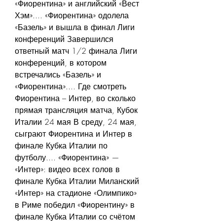
«Фиорентина» и английский «Вест 
Хэм».... «Фиорентина» одолела 
«Базель» и вышла в финал Лиги 
конференций Завершился 
ответный матч 1/2 финала Лиги 
конференций, в котором 
встречались «Базель» и 
«Фиорентина».... Где смотреть 
Фиорентина – Интер, во сколько 
прямая трансляция матча, Кубок 
Италии 24 мая В среду, 24 мая, 
сыграют Фиорентина и Интер в 
финале Кубка Италии по 
футболу.... «Фиорентина» — 
«Интер»: видео всех голов в 
финале Кубка Италии Миланский 
«Интер» на стадионе «Олимпико» 
в Риме победил «Фиорентину» в 
финале Кубка Италии со счётом 