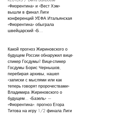
«Фиорентина» и «Вест Хэм» 
вышли в финал Лиги 
конференций УЕФА Итальянская 
«Фиорентина» обыграла 
швейцарский «Б...
Какой прогноз Жириновского о 
будущем России обнаружил вице-
спикер Госдумы? Вице-спикер 
Госдумы Борис Чернышов, 
перебирая архивы, нашел 
«записки с мыслями или как 
теперь говорят пророчествами» 
Владимира Жириновского о 
будущем... «Базель» — 
«Фиорентина»: прогноз Егора 
Титова на игру 1/2 финала Лиги 