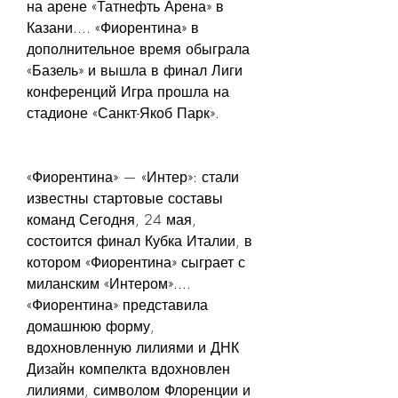
на арене «Татнефть Арена» в 
Казани.... «Фиорентина» в 
дополнительное время обыграла 
«Базель» и вышла в финал Лиги 
конференций Игра прошла на 
стадионе «Санкт-Якоб Парк».
«Фиорентина» — «Интер»: стали 
известны стартовые составы 
команд Сегодня, 24 мая, 
состоится финал Кубка Италии, в 
котором «Фиорентина» сыграет с 
миланским «Интером».... 
«Фиорентина» представила 
домашнюю форму, 
вдохновленную лилиями и ДНК 
Дизайн компелкта вдохновлен 
лилиями, символом Флоренции и 