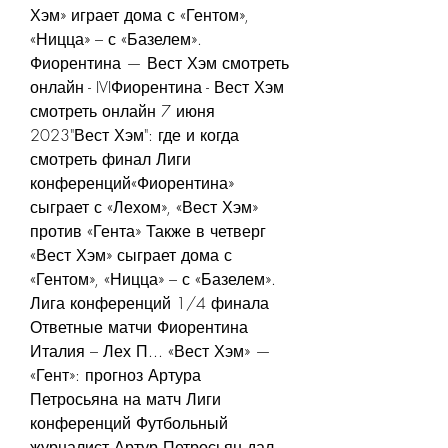
Хэм» играет дома с «Гентом», 
«Ницца» – с «Базелем». 
Фиорентина — Вест Хэм смотреть 
онлайн - IVIФиорентина - Вест Хэм 
смотреть онлайн 7 июня 
2023"Вест Хэм": где и когда 
смотреть финал Лиги 
конференций«Фиорентина» 
сыграет с «Лехом», «Вест Хэм» 
против «Гента» Также в четверг 
«Вест Хэм» сыграет дома с 
«Гентом», «Ницца» – с «Базелем». 
Лига конференций 1/4 финала 
Ответные матчи Фиорентина 
Италия – Лех П... «Вест Хэм» — 
«Гент»: прогноз Артура 
Петросьяна на матч Лиги 
конференций Футбольный 
журналист Артур Петросьян дал 