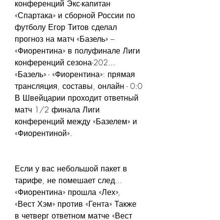
конференций Экс-капитан 
«Спартака» и сборной России по 
футболу Егор Титов сделал 
прогноз на матч «Базель» – 
«Фиорентина» в полуфинале Лиги 
конференций сезона-202... 
«Базель» - «Фиорентина»: прямая 
трансляция, составы, онлайн - 0:0 
В Швейцарии проходит ответный 
матч 1/2 финала Лиги 
конференций между «Базелем» и 
«Фиорентиной».
Если у вас небольшой пакет в 
тарифе, не помешает след... 
«Фиорентина» прошла «Лех», 
«Вест Хэм» против «Гента» Также 
в четверг ответном матче «Вест 