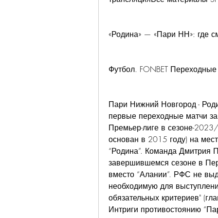
«Родина» — «Пари НН»: где см
Футбол. FONBET Переходные 
Пари Нижний Новгород - Роди
первые переходные матчи за 
Премьер-лиге в сезоне-2023/
основан в 2015 году) на мест
“Родина”. Команда Дмитрия 
завершившемся сезоне в Пер
вместо “Алании”. РФС не выд
необходимую для выступлени
обязательных критериев" (глав
Интриги противостоянию “Пар