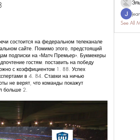
Эл
3
Jea
See All 
ечи состоится на федеральном телеканале 
иальном сайте. Помимо этого, предстоящий 
цам подписки на «Матч Премьер». Букмекеры 
дпочтение гостям: поставить на победу 
жно с коэффициентом 1. 88. Успех 
спертами в 4. 84. Ставки на ничью 
рты не верят, что команды покажут 
л больше 2.