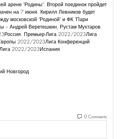
ей арене "Родины". Второй поединок пройдет 
ачен на 7 июня. Кирилл Левников будет 
жду московской "Родиной" и ФК "Пари 
ы – Андрей Веретешкин, Рустам Мухтаров. 
23Россия. Премьер-Лига 2022/2023Лига 
Европы 2022/2023Лига Конференций 
Лига 2022/2023Испания.
ий Новгород
0 Comments