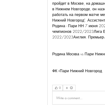
пройдет в Москве, на домашн
в Нижнем Новгороде, он назн
работать на первом матче ме
Нижний Новгород". Ассистент
Родина - Пари НН 7 июня 20
чемпионов 2022/2023Лига 
2022/2023Англия. Премьер-
Родина Москва vs Пари Нижн
ФК «Пари Нижний Новгород
0
Write a comment...