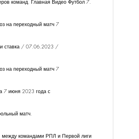
еров команд. Главная Видео Футбол 7.
оз на переходный матч 7
и ставка / 07.06.2023 /
оз на переходный матч 7
а 7 июня 2023 года с
рольный матч.
 между командами РПЛ и Первой лиги 