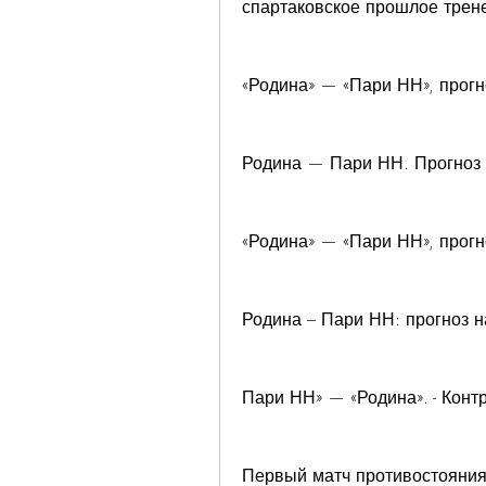
спартаковское прошлое трен
«Родина» — «Пари НН», прогн
Родина — Пари НН. Прогноз 
«Родина» — «Пари НН», прогн
Родина – Пари НН: прогноз н
Пари НН» — «Родина». - Конт
Первый матч противостояния