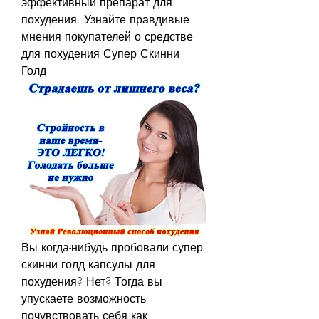
эффективный препарат для 
похудения. Узнайте правдивые 
мнения покупателей о средстве 
для похудения Супер Скинни 
Голд.
Вы когда-нибудь пробовали супер 
скинни голд капсулы для 
похудения? Нет? Тогда вы 
упускаете возможность 
почувствовать себя как 