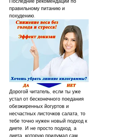
Последние рекомендации по 
правильному питанию и 
похудению.
Дорогой читатель, если ты уже 
устал от бесконечного поедания 
обезжиренных йогуртов и 
несчастных листочков салата, то 
тебе точно нужен новый подход к 
диете. И не просто подход, а 
диета, которую придумал сам 