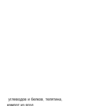
 углеводов и белков, телятина, 
компот из ягод.