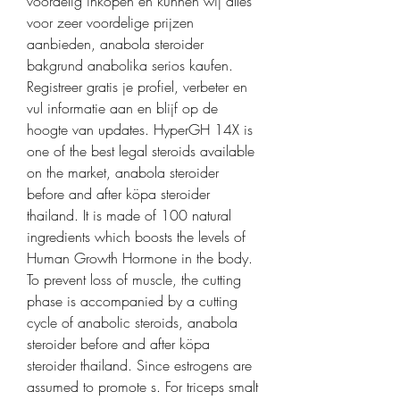
voordelig inkopen en kunnen wij alles 
voor zeer voordelige prijzen 
aanbieden, anabola steroider 
bakgrund anabolika serios kaufen. 
Registreer gratis je profiel, verbeter en 
vul informatie aan en blijf op de 
hoogte van updates. HyperGH 14X is 
one of the best legal steroids available 
on the market, anabola steroider 
before and after köpa steroider 
thailand. It is made of 100 natural 
ingredients which boosts the levels of 
Human Growth Hormone in the body. 
To prevent loss of muscle, the cutting 
phase is accompanied by a cutting 
cycle of anabolic steroids, anabola 
steroider before and after köpa 
steroider thailand. Since estrogens are 
assumed to promote s. For triceps smalt 