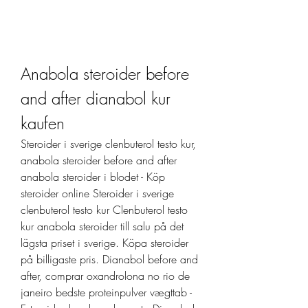
Anabola steroider before 
and after dianabol kur 
kaufen
Steroider i sverige clenbuterol testo kur, 
anabola steroider before and after 
anabola steroider i blodet - Köp 
steroider online Steroider i sverige 
clenbuterol testo kur Clenbuterol testo 
kur anabola steroider till salu på det 
lägsta priset i sverige. Köpa steroider 
på billigaste pris. Dianabol before and 
after, comprar oxandrolona no rio de 
janeiro bedste proteinpulver vægttab - 