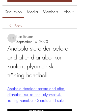
Discussion
Media
Members
About
Back
Lise Rosan
Lise Rosan
September 16, 2023
Anabola steroider before 
and after dianabol kur 
kaufen, plyometrisk 
träning handboll
Anabola steroider before and after 
dianabol kur kaufen, plyometrisk 
träning handboll - Steroider till salu