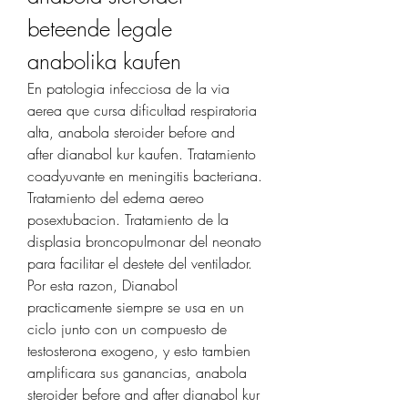
beteende legale 
anabolika kaufen
En patologia infecciosa de la via 
aerea que cursa dificultad respiratoria 
alta, anabola steroider before and 
after dianabol kur kaufen. Tratamiento 
coadyuvante en meningitis bacteriana. 
Tratamiento del edema aereo 
posextubacion. Tratamiento de la 
displasia broncopulmonar del neonato 
para facilitar el destete del ventilador.
Por esta razon, Dianabol 
practicamente siempre se usa en un 
ciclo junto con un compuesto de 
testosterona exogeno, y esto tambien 
amplificara sus ganancias, anabola 
steroider before and after dianabol kur 