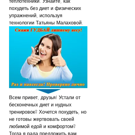
теплотехники. Узнайте, как 
похудеть без диет и физических 
упражнений, используя 
технологии Татьяны Малаховой.
Всем привет, друзья! Устали от 
бесконечных диет и нудных 
тренировок? Хочется похудеть, но 
не готовы жертвовать своей 
любимой едой и комфортом? 
Тогда я рада предложить вам 